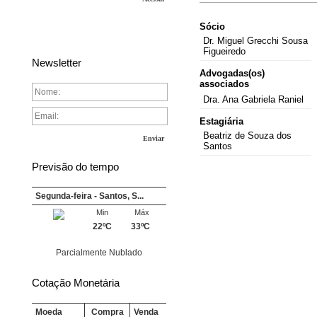
Sócio
Dr. Miguel Grecchi Sousa
Figueiredo
Newsletter
Advogadas(os)
associados
Dra. Ana Gabriela Raniel
Estagiária
Beatriz de Souza dos
Enviar
Santos
Previsão do tempo
Segunda-feira - Santos, S...
Min
Máx
22ºC
33ºC
Parcialmente Nublado
Cotação Monetária
Moeda
Compra
Venda